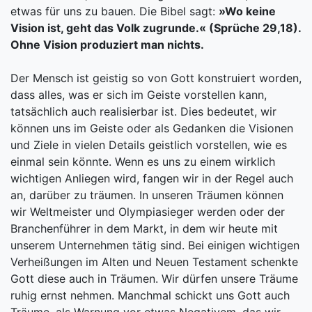
etwas für uns zu bauen. Die Bibel sagt:
»Wo keine
Vision ist, geht das Volk zugrunde.« (Sprüche 29,18).
Ohne Vision produziert man nichts.
Der Mensch ist geistig so von Gott konstruiert worden,
dass alles, was er sich im Geiste vorstellen kann,
tatsächlich auch realisierbar ist. Dies bedeutet, wir
können uns im Geiste oder als Gedanken die Visionen
und Ziele in vielen Details geistlich vorstellen, wie es
einmal sein könnte. Wenn es uns zu einem wirklich
wichtigen Anliegen wird, fangen wir in der Regel auch
an, darüber zu träumen. In unseren Träumen können
wir Weltmeister und Olympiasieger werden oder der
Branchenführer in dem Markt, in dem wir heute mit
unserem Unternehmen tätig sind. Bei einigen wichtigen
Verheißungen im Alten und Neuen Testament schenkte
Gott diese auch in Träumen. Wir dürfen unsere Träume
ruhig ernst nehmen. Manchmal schickt uns Gott auch