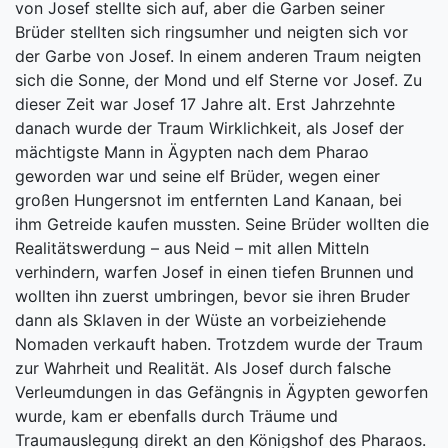
von Josef stellte sich auf, aber die Garben seiner
Brüder stellten sich ringsumher und neigten sich vor
der Garbe von Josef. In einem anderen Traum neigten
sich die Sonne, der Mond und elf Sterne vor Josef. Zu
dieser Zeit war Josef 17 Jahre alt. Erst Jahrzehnte
danach wurde der Traum Wirklichkeit, als Josef der
mächtigste Mann in Ägypten nach dem Pharao
geworden war und seine elf Brüder, wegen einer
großen Hungersnot im entfernten Land Kanaan, bei
ihm Getreide kaufen mussten. Seine Brüder wollten die
Realitätswerdung – aus Neid – mit allen Mitteln
verhindern, warfen Josef in einen tiefen Brunnen und
wollten ihn zuerst umbringen, bevor sie ihren Bruder
dann als Sklaven in der Wüste an vorbeiziehende
Nomaden verkauft haben. Trotzdem wurde der Traum
zur Wahrheit und Realität. Als Josef durch falsche
Verleumdungen in das Gefängnis in Ägypten geworfen
wurde, kam er ebenfalls durch Träume und
Traumauslegung direkt an den Königshof des Pharaos.