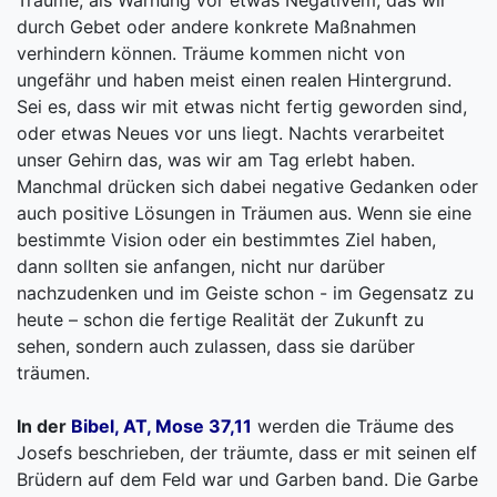
Träume, als Warnung vor etwas Negativem, das wir
durch Gebet oder andere konkrete Maßnahmen
verhindern können. Träume kommen nicht von
ungefähr und haben meist einen realen Hintergrund.
Sei es, dass wir mit etwas nicht fertig geworden sind,
oder etwas Neues vor uns liegt. Nachts verarbeitet
unser Gehirn das, was wir am Tag erlebt haben.
Manchmal drücken sich dabei negative Gedanken oder
auch positive Lösungen in Träumen aus. Wenn sie eine
bestimmte Vision oder ein bestimmtes Ziel haben,
dann sollten sie anfangen, nicht nur darüber
nachzudenken und im Geiste schon - im Gegensatz zu
heute – schon die fertige Realität der Zukunft zu
sehen, sondern auch zulassen, dass sie darüber
träumen.
In der
Bibel, AT, Mose 37,11
werden die Träume des
Josefs beschrieben, der träumte, dass er mit seinen elf
Brüdern auf dem Feld war und Garben band. Die Garbe