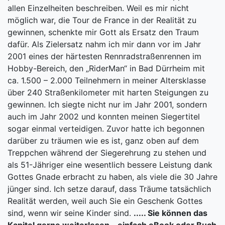
allen Einzelheiten beschreiben. Weil es mir nicht
möglich war, die Tour de France in der Realität zu
gewinnen, schenkte mir Gott als Ersatz den Traum
dafür. Als Zielersatz nahm ich mir dann vor im Jahr
2001 eines der härtesten Rennradstraßenrennen im
Hobby-Bereich, den „RiderMan“ in Bad Dürrheim mit
ca. 1.500 – 2.000 Teilnehmern in meiner Altersklasse
über 240 Straßenkilometer mit harten Steigungen zu
gewinnen. Ich siegte nicht nur im Jahr 2001, sondern
auch im Jahr 2002 und konnten meinen Siegertitel
sogar einmal verteidigen. Zuvor hatte ich begonnen
darüber zu träumen wie es ist, ganz oben auf dem
Treppchen während der Siegerehrung zu stehen und
als 51-Jähriger eine wesentlich bessere Leistung dank
Gottes Gnade erbracht zu haben, als viele die 30 Jahre
jünger sind. Ich setze darauf, dass Träume tatsächlich
Realität werden, weil auch Sie ein Geschenk Gottes
sind, wenn wir seine Kinder sind.
..... Sie können das