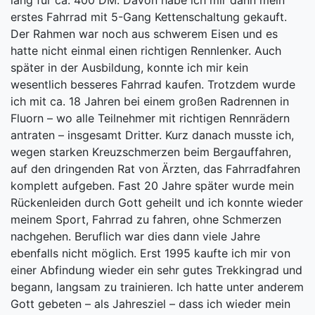
lang für ca. 400 DM. Davon habe ich mir dann mein
erstes Fahrrad mit 5-Gang Kettenschaltung gekauft.
Der Rahmen war noch aus schwerem Eisen und es
hatte nicht einmal einen richtigen Rennlenker. Auch
später in der Ausbildung, konnte ich mir kein
wesentlich besseres Fahrrad kaufen. Trotzdem wurde
ich mit ca. 18 Jahren bei einem großen Radrennen in
Fluorn – wo alle Teilnehmer mit richtigen Rennrädern
antraten – insgesamt Dritter. Kurz danach musste ich,
wegen starken Kreuzschmerzen beim Bergauffahren,
auf den dringenden Rat von Ärzten, das Fahrradfahren
komplett aufgeben. Fast 20 Jahre später wurde mein
Rückenleiden durch Gott geheilt und ich konnte wieder
meinem Sport, Fahrrad zu fahren, ohne Schmerzen
nachgehen. Beruflich war dies dann viele Jahre
ebenfalls nicht möglich. Erst 1995 kaufte ich mir von
einer Abfindung wieder ein sehr gutes Trekkingrad und
begann, langsam zu trainieren. Ich hatte unter anderem
Gott gebeten – als Jahresziel – dass ich wieder mein