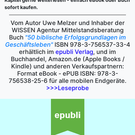
Kapitel gerne weiterlesen - einfach eBook oder Buch
sofort kaufen.
Vom Autor Uwe Melzer und Inhaber der
WISSEN Agentur Mittelstandsberatung
Buch
"50 biblische Erfolgsgrundlagen im
Geschäftsleben"
ISBN 978-3-756537-33-4
erhältlich im
epubli Verlag
, und im
Buchhandel, Amazon.de (Apple Books /
Kindle) und anderen Verkaufspartnern:
Format eBook - ePUB ISBN: 978-3-
756538-25-6 für alle mobilen Endgeräte.
>>>Leseprobe