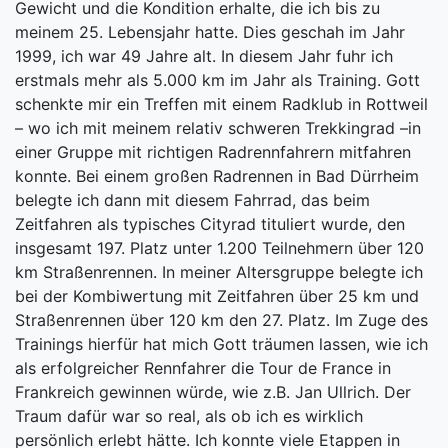
Gewicht und die Kondition erhalte, die ich bis zu
meinem 25. Lebensjahr hatte. Dies geschah im Jahr
1999, ich war 49 Jahre alt. In diesem Jahr fuhr ich
erstmals mehr als 5.000 km im Jahr als Training. Gott
schenkte mir ein Treffen mit einem Radklub in Rottweil
– wo ich mit meinem relativ schweren Trekkingrad –in
einer Gruppe mit richtigen Radrennfahrern mitfahren
konnte. Bei einem großen Radrennen in Bad Dürrheim
belegte ich dann mit diesem Fahrrad, das beim
Zeitfahren als typisches Cityrad tituliert wurde, den
insgesamt 197. Platz unter 1.200 Teilnehmern über 120
km Straßenrennen. In meiner Altersgruppe belegte ich
bei der Kombiwertung mit Zeitfahren über 25 km und
Straßenrennen über 120 km den 27. Platz. Im Zuge des
Trainings hierfür hat mich Gott träumen lassen, wie ich
als erfolgreicher Rennfahrer die Tour de France in
Frankreich gewinnen würde, wie z.B. Jan Ullrich. Der
Traum dafür war so real, als ob ich es wirklich
persönlich erlebt hätte. Ich konnte viele Etappen in