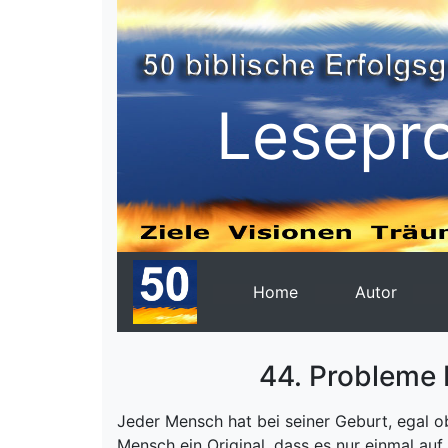
Lesepr
Home
Autor
44. Probleme 
Jeder Mensch hat bei seiner Geburt, egal o
Mensch ein Original, dass es nur einmal auf