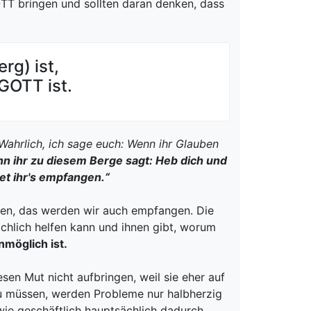
TT bringen und sollten daran denken, dass
rg) ist,
GOTT ist.
Wahrlich, ich sage euch: Wenn ihr Glauben
n ihr zu diesem Berge sagt: Heb dich und
det ihr's empfangen.“
uben, das werden wir auch empfangen. Die
chlich helfen kann und ihnen gibt, worum
nmöglich ist.
sen Mut nicht aufbringen, weil sie eher auf
zu müssen, werden Probleme nur halbherzig
wie geschäftlich hauptsächlich dadurch