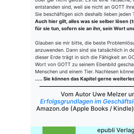
entstanden sind, weil sie nicht an GOTT i
Sie beschäftigen sich deshalb lieben jeden
Auch hier gilt, alles was sie selber lösen
für sie tun, sofern sie an ihn, sein Wort 
Glauben sie mir bitte, die beste Problemlö
anzuwenden. Dann sind sie tatsächlich in 
dieser Erde trägt in sich die Fähigkeit an
Wort von GOTT zu seinem Ebenbild geschaf
Menschen und einem Tier. Nachlesen könne si
..... Sie können das Kapitel gerne weiterl
Vom Autor Uwe Melzer un
Erfolgsgrundlagen im Geschäfts
Amazon.de (Apple Books / Kindle
epubli Verla