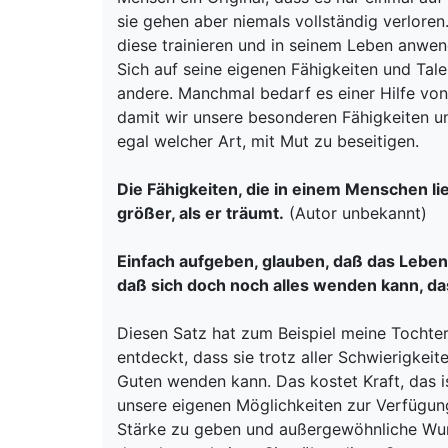
sie gehen aber niemals vollständig verlore
diese trainieren und in seinem Leben anwe
Sich auf seine eigenen Fähigkeiten und Tal
andere. Manchmal bedarf es einer Hilfe v
damit wir unsere besonderen Fähigkeiten un
egal welcher Art, mit Mut zu beseitigen.
Die Fähigkeiten, die in einem Menschen li
größer, als er träumt.
(Autor unbekannt)
Einfach aufgeben, glauben, daß das Leben
daß sich doch noch alles wenden kann, das
Diesen Satz hat zum Beispiel meine Tochter 
entdeckt, dass sie trotz aller Schwierigkei
Guten wenden kann. Das kostet Kraft, das i
unsere eigenen Möglichkeiten zur Verfügung
Stärke zu geben und außergewöhnliche Wund