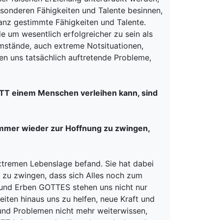
esonderen Fähigkeiten und Talente besinnen,
anz gestimmte Fähigkeiten und Talente.
e um wesentlich erfolgreicher zu sein als
stände, auch extreme Notsituationen,
en uns tatsächlich auftretende Probleme,
 GOTT einem Menschen verleihen kann, sind
 immer wieder zur Hoffnung zu zwingen,
 extremen Lebenslage befand. Sie hat dabei
ng zu zwingen, dass sich Alles noch zum
r und Erben GOTTES stehen uns nicht nur
iten hinaus uns zu helfen, neue Kraft und
und Problemen nicht mehr weiterwissen,