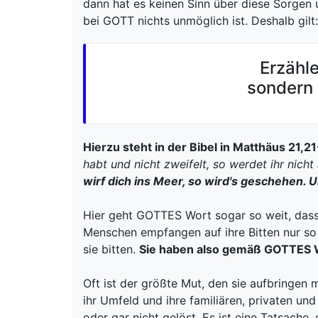
dann hat es keinen Sinn über diese Sorgen
bei GOTT nichts unmöglich ist. Deshalb gilt:
Erzähle
sondern 
Hierzu steht in der Bibel in Matthäus 21,2
habt und nicht zweifelt, so werdet ihr nich
wirf dich ins Meer, so wird's geschehen. U
Hier geht GOTTES Wort sogar so weit, dass 
Menschen empfangen auf ihre Bitten nur so 
sie bitten.
Sie haben also gemäß GOTTES Wor
Oft ist der größte Mut, den sie aufbringen
ihr Umfeld und ihre familiären, privaten 
oder gar nicht gelöst. Es ist eine Tatsach