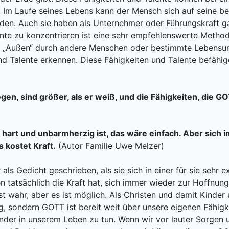
n. Im Laufe seines Lebens kann der Mensch sich auf seine b
nden. Auch sie haben als Unternehmer oder Führungskraft g
ente zu konzentrieren ist eine sehr empfehlenswerte Method
on „Außen“ durch andere Menschen oder bestimmte Lebensum
d Talente erkennen. Diese Fähigkeiten und Talente befähig
egen, sind größer, als er weiß, und die Fähigkeiten, die
 hart und unbarmherzig ist, das wäre einfach. Aber sich
 kostet Kraft.
(Autor Familie Uwe Melzer)
als Gedicht geschrieben, als sie sich in einer für sie sehr
ten tatsächlich die Kraft hat, sich immer wieder zur Hoffnu
st wahr, aber es ist möglich. Als Christen und damit Kinde
, sondern GOTT ist bereit weit über unsere eigenen Fähigke
er in unserem Leben zu tun. Wenn wir vor lauter Sorgen 