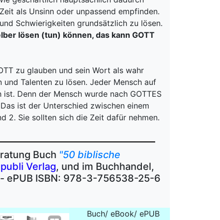
 Zeit als Unsinn oder unpassend empfinden.
und Schwierigkeiten grundsätzlich zu lösen.
 selber lösen (tun) können, das kann GOTT
GOTT zu glauben und sein Wort als wahr
n und Talenten zu lösen. Jeder Mensch auf
sch ist. Denn der Mensch wurde nach GOTTES
Das ist der Unterschied zwischen einem
 2. Sie sollten sich die Zeit dafür nehmen.
eratung Buch
"50 biblische
publi Verlag
, und im Buchhandel,
k - ePUB ISBN: 978-3-756538-25-6
Buch/ eBook/ ePUB