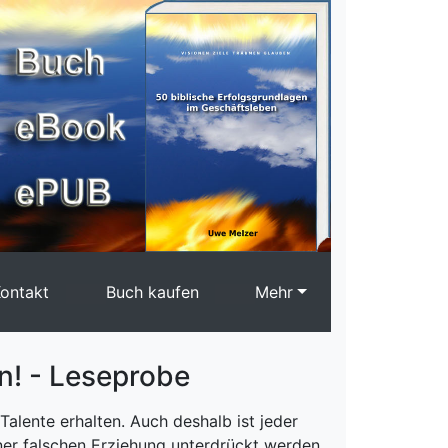
ontakt
Buch kaufen
Mehr
n! - Leseprobe
alente erhalten. Auch deshalb ist jeder
iner falschen Erziehung unterdrückt werden,